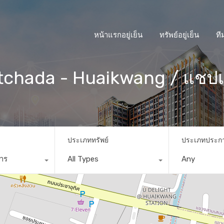
หน้าแรกอยู่เย็น
ทรัพย์อยู่เย็น
ที
chada - Huaikwang / แชปเตอ
ประเภททรัพย์
ประเภทประก
การ
All Types
Any