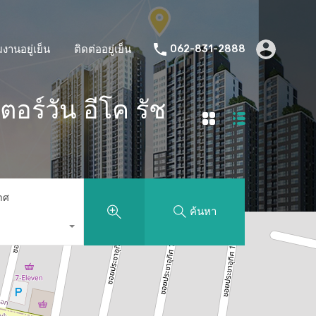
มงานอยู่เย็น
ติดต่ออยู่เย็น
062-831-2888
ร์วัน อีโค รัช
าศ
ค้นหา