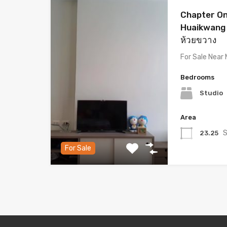
Chapter O
Huaikwang /
ห้วยขวาง
For Sale Near
Bedrooms
Studio
Area
S
23.25
For Sale