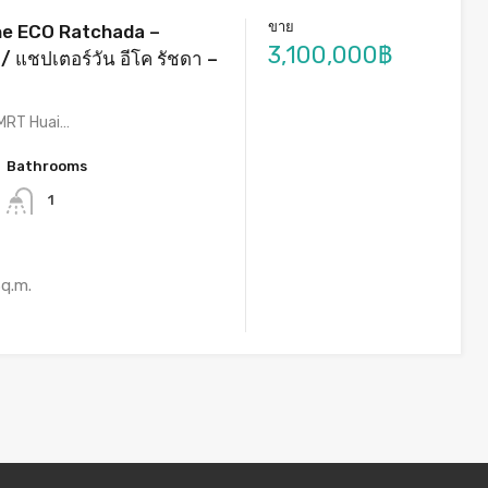
ขาย
ne ECO Ratchada –
3,100,000฿
 แชปเตอร์วัน อีโค รัชดา –
 MRT Huai…
Bathrooms
1
q.m.