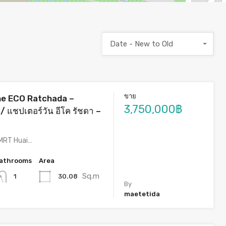
Date - New to Old
ขาย
ne ECO Ratchada –
3,750,000฿
 แชปเตอร์วัน อีโค รัชดา –
 MRT Huai…
athrooms
Area
Sq.m
30.08
1
By
maetetida