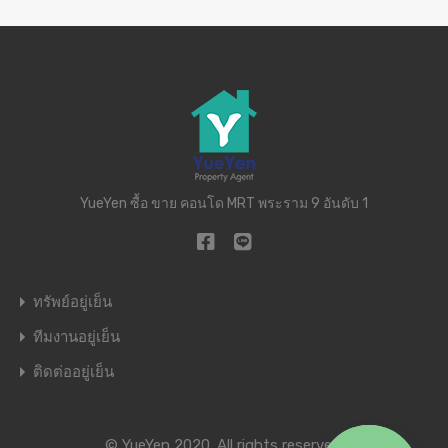
YueYen ซื้อ ขาย คอนโด MRT พระราม 9 อันดับ 1
ทรัพย์อยู่เย็น
ทีมงานอยู่เย็น
ติดต่ออยู่เย็น
© YueYen 2020. All rights reserved.