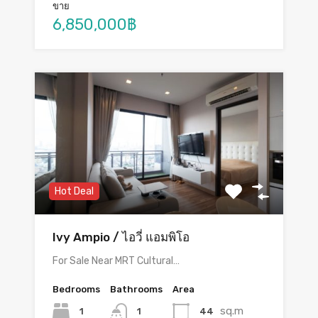
ขาย
6,850,000฿
Hot Deal
Ivy Ampio / ไอวี่ แอมพิโอ
For Sale Near MRT Cultural…
Bedrooms
Bathrooms
Area
sq.m
1
44
1