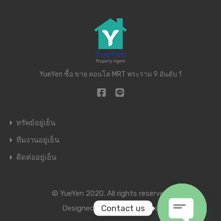
YueYen ซื้อ ขาย คอนโด MRT พระราม 9 อันดับ 1
ทรัพย์อยู่เย็น
ทีมงานอยู่เย็น
ติดต่ออยู่เย็น
© YueYen 2020. All rights reserved.
Contact us
Designed by
Inspiry Themes