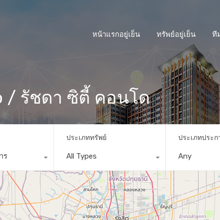
หน้าแรกอยู่เย็น
ทรัพย์อยู่เย็น
ที
/ รัชดา ซิตี้ คอนโด
ประเภททรัพย์
ประเภทประก
การ
All Types
Any