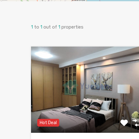
1
to
1
out of
1
properties
Hot Deal