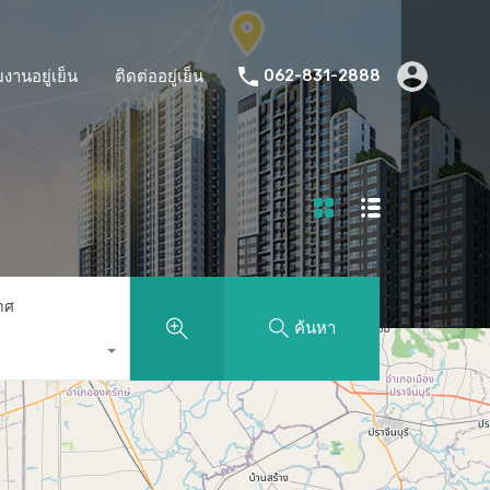
มงานอยู่เย็น
ติดต่ออยู่เย็น
062-831-2888
าศ
ค้นหา