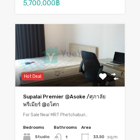
5,700,000฿
Hot Deal
Supalai Premier @Asoke /ศุภาลัย
พรีเมียร์ @อโศก
For Sale Near MRT Phetchaburi…
Bedrooms
Bathrooms
Area
sq.m
Studio
33.50
1