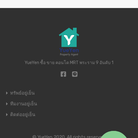
YueYen ซื้อ ขาย คอนโด MRT พระราม 9 อันดับ 1
ทรัพย์อยู่เย็น
ทีมงานอยู่เย็น
ติดต่ออยู่เย็น
© YueYen 2020. All rights reserved.