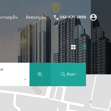
มงานอยู่เย็น
ติดต่ออยู่เย็น
062-831-2888
าศ
ค้นหา