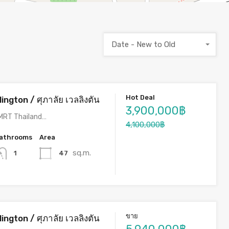
Date - New to Old
Hot Deal
ington / ศุภาลัย เวลลิงตัน
3,900,000฿
 MRT Thailand…
4,100,000฿
athrooms
Area
sq.m.
47
1
ขาย
ington / ศุภาลัย เวลลิงตัน