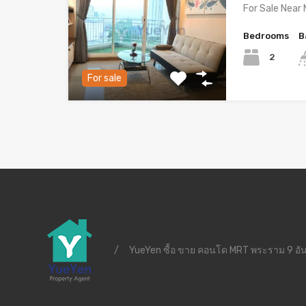
For Sale Near
Bedrooms
B
2
For sale
/
YueYen ซื้อ ขาย คอนโด MRT พระราม 9 อัน