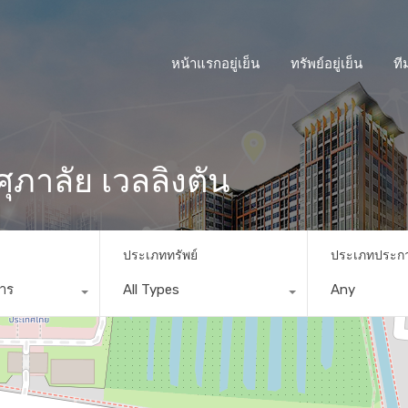
หน้าแรกอยู่เย็น
ทรัพย์อยู่เย็น
ที
ุภาลัย เวลลิงตัน
ประเภททรัพย์
ประเภทประก
การ
All Types
Any