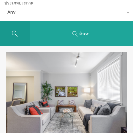
ประเภทประกาศ
Any
ค้นหา