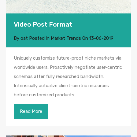
Video Post Format
By
oat
Posted in
Market Trends
On
13-06-2019
Uniquely customize future-proof niche markets via
worldwide users. Proactively negotiate user-centric
schemas after fully researched bandwidth.
Intrinsically actualize client-centric resources
before customized products.
Read More