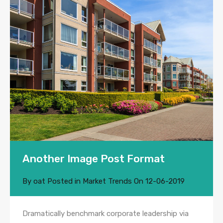
Another Image Post Format
By
oat
Posted in
Market Trends
On
12-06-2019
Dramatically benchmark corporate leadership via