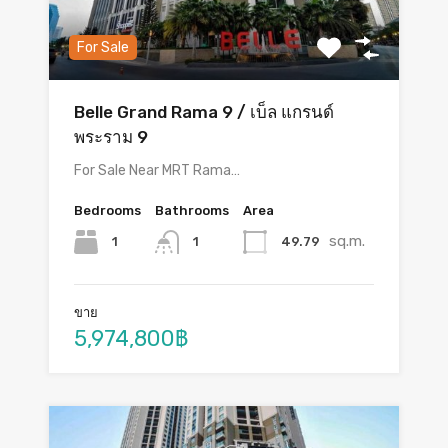
For Sale
Belle Grand Rama 9 / เบ็ล แกรนด์
พระราม 9
For Sale Near MRT Rama…
Bedrooms
Bathrooms
Area
sq.m.
1
49.79
1
ขาย
5,974,800฿