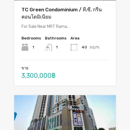
TC Green Condominium / ที.ซี. กรีน
คอนโดมิเนียม
For Sale Near MRT Rama…
Bedrooms
Bathrooms
Area
sq.m.
1
40
1
ขาย
3,300,000฿