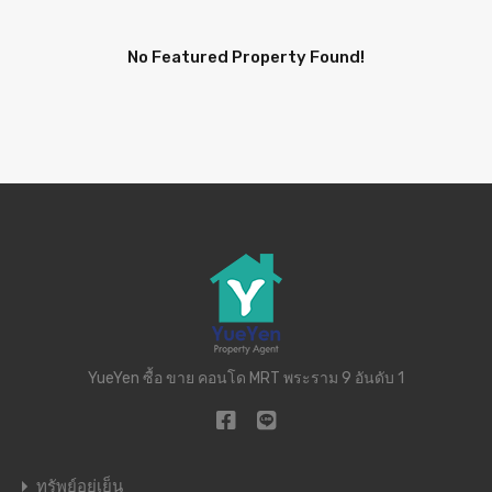
No Featured Property Found!
YueYen ซื้อ ขาย คอนโด MRT พระราม 9 อันดับ 1
ทรัพย์อยู่เย็น