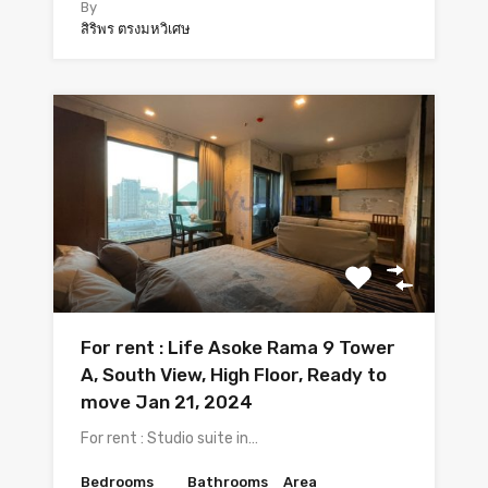
By
สิริพร ตรงมหวิเศษ
For rent : Life Asoke Rama 9 Tower
A, South View, High Floor, Ready to
move Jan 21, 2024
For rent : Studio suite in…
Bedrooms
Bathrooms
Area