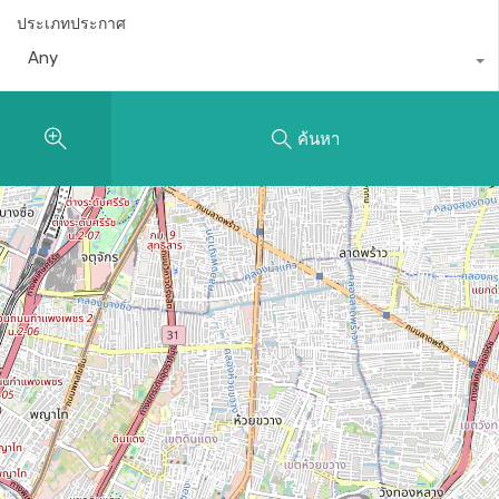
ประเภทประกาศ
Any
ค้นหา
14
10
12