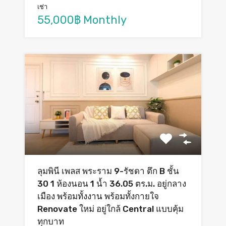
เช่า
55,000฿ Monthly
ลุมพินี เพลส พระราม 9-รัชดา ตึก B ชั้น
30 1 ห้องนอน 1 น้ำ 36.05 ตร.ม. อยู่กลาง
เมือง พร้อมทั้งงาน พร้อมทั้งกายใจ
Renovate ใหม่ อยู่ใกล้ Central แบบคุ้ม
ทุกบาท