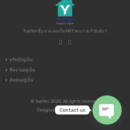
YueYen ซื้อ ขาย คอนโด MRT พระราม 9 อันดับ 1
ทรัพย์อยู่เย็น
ทีมงานอยู่เย็น
ติดต่ออยู่เย็น
© YueYen 2020. All rights reserved.
Contact us
Designed by
Inspiry Themes
Open