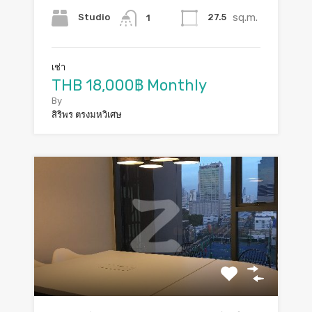
sq.m.
Studio
27.5
1
เช่า
THB 18,000฿ Monthly
By
สิริพร ตรงมหวิเศษ