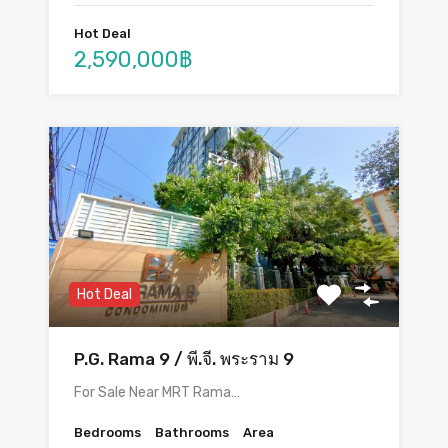
Hot Deal
2,590,000฿
Hot Deal
P.G. Rama 9 / พี.จี. พระราม 9
For Sale Near MRT Rama…
Bedrooms
Bathrooms
Area