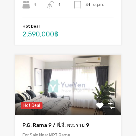
sq.m.
1
41
1
Hot Deal
2,590,000฿
Hot Deal
P.G. Rama 9 / พี.จี. พระราม 9
For Sale Near MRT Rama…