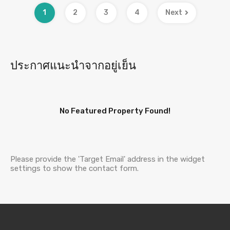
1
2
3
4
Next
ประกาศแนะนำจากอยู่เย็น
No Featured Property Found!
Please provide the 'Target Email' address in the widget
settings to show the contact form.