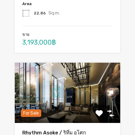
Area
Sq.m.
22.86
ขาย
3,193,000฿
For Sale
Rhythm Asoke / ริทึ่ม อโศก