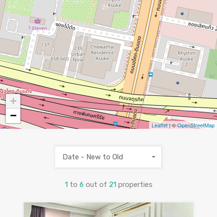
21
+
−
Leaflet
| ©
OpenStreetMap
Date - New to Old
1
to
6
out of
21
properties