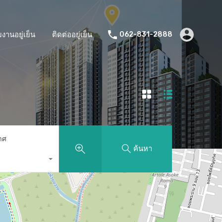
มงานอยู่เย็น
ติดต่ออยู่เย็น
062-831-2888
าศ
ค้นหา