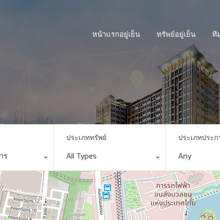
หน้าแรกอยู่เย็น
ทรัพย์อยู่เย็น
ที
ประเภททรัพย์
ประเภทประก
การ
All Types
Any