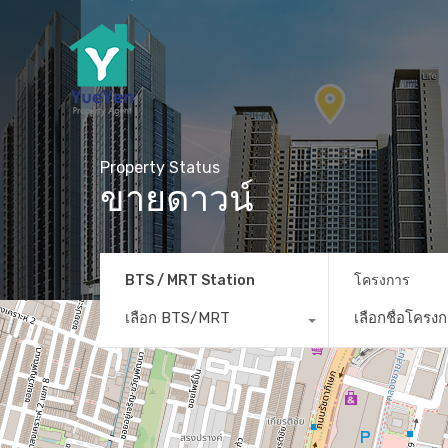
Property Status
ขายดาวน์
BTS / MRT Station
โครงการ
เลือก BTS/MRT
เลือกชื่อโครง