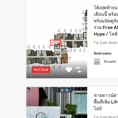
โค้งสุดท้ายแ
เดือนนี้ พร
พร้อมนัดดูห้อ
รวม Free All 
Hype / ไลฟ์
For Sale dow
Bedrooms
Studio
Hot Deal
ขายดาวน์ด่
พื้นที่เพิ่ม
ไฮป์
For Sale Nea