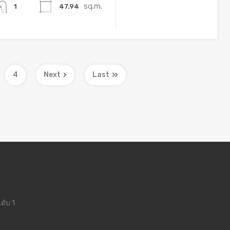
sq.m.
47.94
1
4
Next
Last
ดับ 1