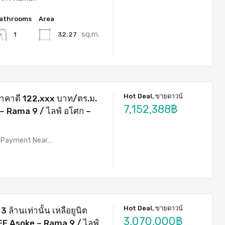
athrooms
Area
sq.m.
32.27
1
Hot Deal, ขายดาวน์
ราคาดี 122,xxx บาท/ตร.ม.
7,152,388฿
– Rama 9 / ไลฟ์ อโศก –
n Payment Near…
Hot Deal, ขายดาวน์
 3 ล้านเท่านั้น เหลือยูนิต
3,070,000฿
IFE Asoke – Rama 9 / ไลฟ์