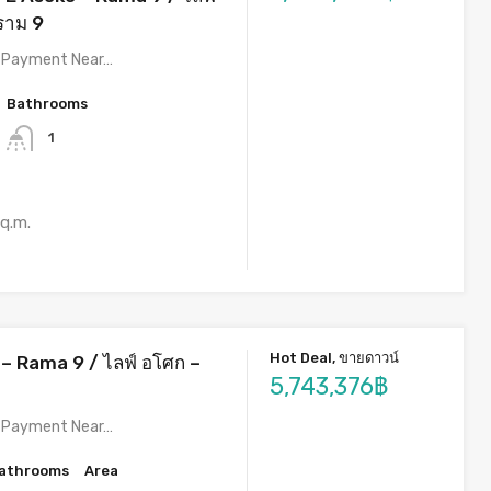
ราม 9
n Payment Near…
Bathrooms
1
q.m.
Hot Deal, ขายดาวน์
– Rama 9 / ไลฟ์ อโศก –
5,743,376฿
n Payment Near…
athrooms
Area