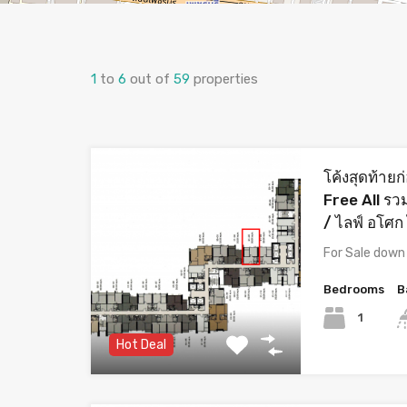
1
to
6
out of
59
properties
โค้งสุดท้าย
Free All รวม
/ ไลฟ์ อโศก 
For Sale dow
Bedrooms
B
1
Hot Deal