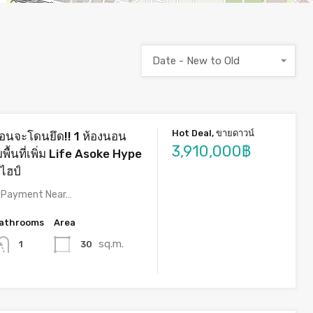
Date - New to Old
Hot Deal, ขายดาวน์
ก่อนจะโดนยึด!! 1 ห้องนอน
3,910,000฿
พื้นที่เพิ่ม Life Asoke Hype
ไฮป์
n Payment Near…
athrooms
Area
sq.m.
30
1