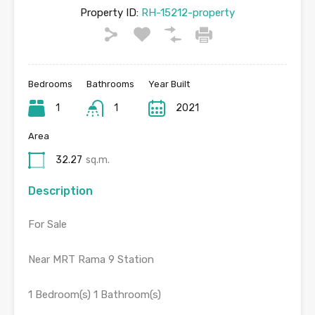
Property ID:
RH-15212-property
Bedrooms
Bathrooms
Year Built
1
1
2021
Area
32.27
sq.m.
Description
For Sale
Near MRT Rama 9 Station
1 Bedroom(s) 1 Bathroom(s)