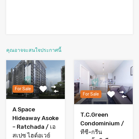
คุณอาจจะสนใจประกาศนี้
For Sale
For Sale
A Space
T.C.Green
Hideaway Asoke
Condominium /
– Ratchada / เอ
ทีซี-กรีน
สเปซ ไฮด์อเวย์