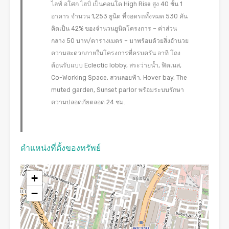
ไลฟ์ อโศก ไฮป์ เป็นคอนโด High Rise สูง 40 ชั้น 1
อาคาร จำนวน 1,253 ยูนิต ที่จอดรถทั้งหมด 530 คัน
คิดเป็น 42% ของจำนวนยูนิตโครงการ – ค่าส่วน
กลาง 50 บาท/ตารางเมตร – มาพร้อมด้วยสิ่งอำนวย
ความสะดวกภายในโครงการที่ครบครัน อาทิ โถง
ต้อนรับแบบ Eclectic lobby, สระว่ายน้ำ, ฟิตเนส,
Co-Working Space, สวนลอยฟ้า, Hover bay, The
muted garden, Sunset parlor พร้อมระบบรักษา
ความปลอดภัยตลอด 24 ชม.
ตำแหน่งที่ตั้งของทรัพย์
+
−