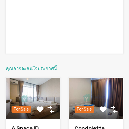
คุณอาจจะสนใจประกาศนี้
For Sale
For Sale
A Space ID
Condolette