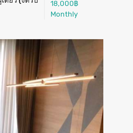
เดียว (งดรับ
18,000฿
Monthly