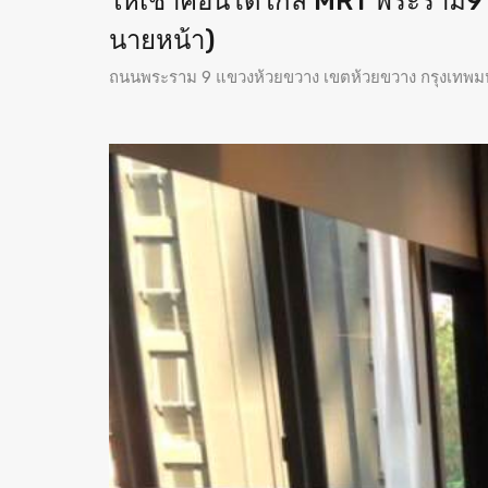
ให้เช่าคอนโดใกล้ MRT พระราม9 เ
นายหน้า)
ถนนพระราม 9 แขวงห้วยขวาง เขตห้วยขวาง กรุงเทพ