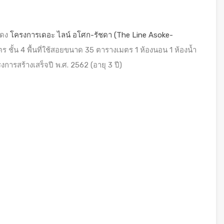
แดง
โครงการเดอะ ไลน์ อโศก-รัชดา (The Line Asoke-
ชั้น 4 พื้นที่ใช้สอยขนาด 35 ตารางเมตร 1 ห้องนอน 1 ห้องน้ำ
การสร้างเสร็จปี พ.ศ. 2562 (อายุ 3 ปี)