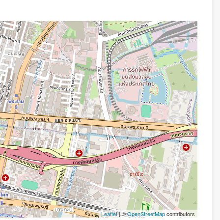
Leaflet
| ©
OpenStreetMap
contributors