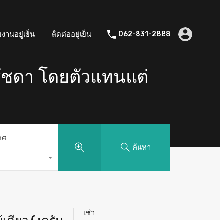
มงานอยู่เย็น
ติดต่ออยู่เย็น
062-831-2888
รัชดา โดยตัวแทนแต่
าศ
ค้นหา
เช่า