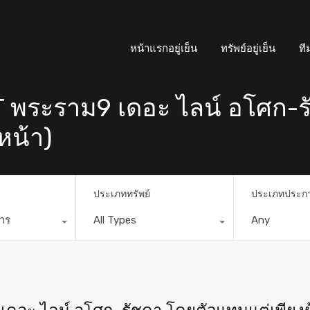
หน้าแรกอยู่เย็น
ทรัพย์อยู่เย็น
ที
T พระราม9 เดอะ ไลน์ อโศก-
หน้า)
ประเภททรัพย์
ประเภทประก
การ
All Types
Any