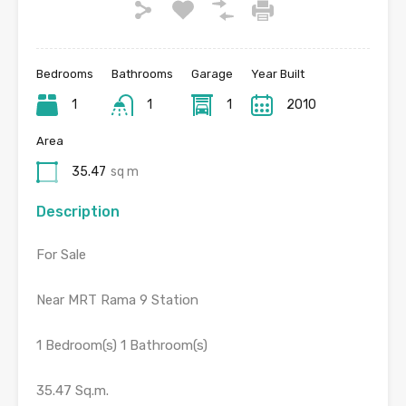
Bedrooms
Bathrooms
Garage
Year Built
1
1
1
2010
Area
35.47
sq m
Description
For Sale
Near MRT Rama 9 Station
1 Bedroom(s) 1 Bathroom(s)
35.47 Sq.m.