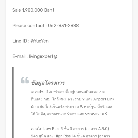
Sale 1,980,000 Baht
Please contact : 062-831-2888
Line ID : @YueYen
E-mail : livingexpert@
ข้อมูลโครงการ
เอ สเปซ อโศก-รัชดา ตั้งอยู่บนถนนดินแดง เขต
ดินแดง กทม. ใกล้ MRT พระราม 9 และ Airport Link
มักกะสัน ใกล้เซ็นทรัล พระราม 9, ฟอร์จูน, บิ๊กซี, เทส
โก้ โลตัส, เอสพลานาด รัชดา และ รพ.พระราม 9
คอนโด Low Rise 8 ชั้น 3 อาคาร (อาคาร A,B,C)
546 ยูนิต และ High Rise 14 ชั้น 4 อาคาร (อาคาร