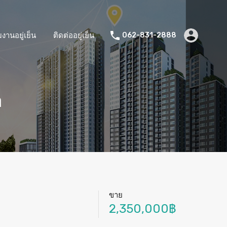
มงานอยู่เย็น
ติดต่ออยู่เย็น
062-831-2888
า
ขาย
2,350,000฿