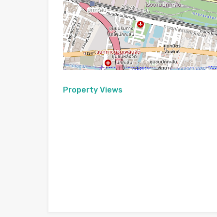
Property Views