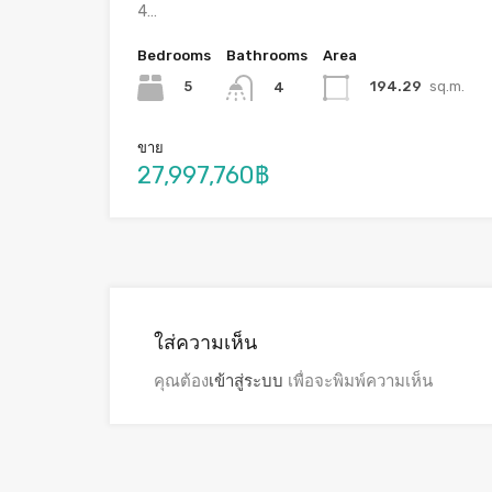
4…
Bedrooms
Bathrooms
Area
5
194.29
sq.m.
4
ขาย
27,997,760฿
ใส่ความเห็น
คุณต้อง
เข้าสู่ระบบ
เพื่อจะพิมพ์ความเห็น