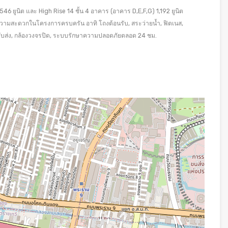
6 ยูนิต และ High Rise 14 ชั้น 4 อาคาร (อาคาร D,E,F,G) 1,192 ยูนิต
วามสะดวกในโครงการครบครัน อาทิ โถงต้อนรับ, สระว่ายน้ำ, ฟิตเนส,
รถรับส่ง, กล้องวงจรปิด, ระบบรักษาความปลอดภัยตลอด 24 ชม.