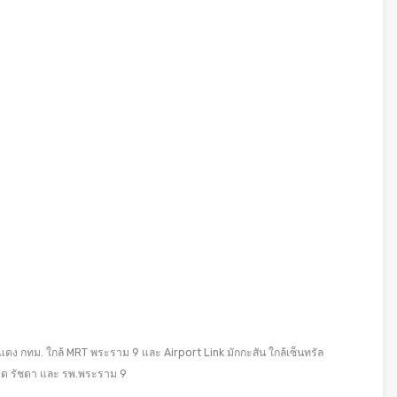
แดง กทม. ใกล้ MRT พระราม 9 และ Airport Link มักกะสัน ใกล้เซ็นทรัล
านาด รัชดา และ รพ.พระราม 9