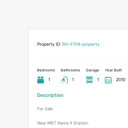
Property ID:
RH-9704-property
Bedrooms
Bathrooms
Garage
Year Built
1
1
1
2010
Description
For Sale
Near MRT Rama 9 Station