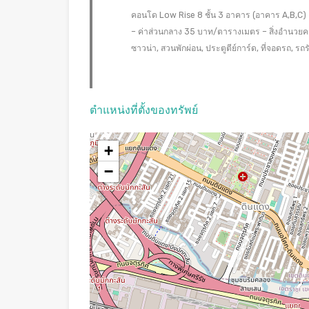
คอนโด Low Rise 8 ชั้น 3 อาคาร (อาคาร A,B,C) 54
– ค่าส่วนกลาง 35 บาท/ตารางเมตร – สิ่งอำนวยค
ซาวน่า, สวนพักผ่อน, ประตูตีย์การ์ด, ที่จอดรถ, 
ตำแหน่งที่ตั้งของทรัพย์
+
−