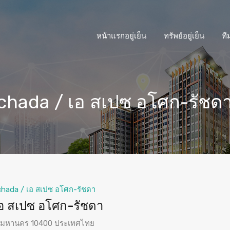
หน้าแรกอยู่เย็น
ทรัพย์อยู่เย็น
ที
chada / เอ สเปซ อโศก-รัชด
chada / เอ สเปซ อโศก-รัชดา
อ สเปซ อโศก-รัชดา
ทพมหานคร 10400 ประเทศไทย