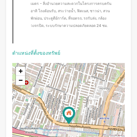
เมตร – สิ่งอำนวยความสะดวกในโครงการครบครัน
อาทิ โถงต้อนรับ, สระว่ายน้ำ, ฟิตเนส, ซาวน่า, สวน
พักผ่อน, ประตูตีย์การ์ด, ที่จอดรถ, รถรับส่ง, กล้อง
วงจรปิด, ระบบรักษาความปลอดภัยตลอด 24 ชม.
ตำแหน่งที่ตั้งของทรัพย์
+
−