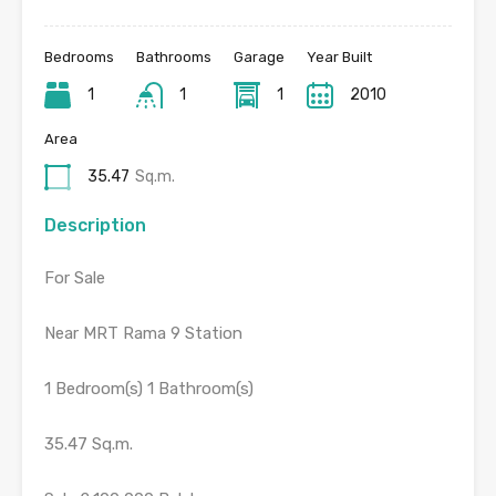
Bedrooms
Bathrooms
Garage
Year Built
1
1
1
2010
Area
35.47
Sq.m.
Description
For Sale
Near MRT Rama 9 Station
1 Bedroom(s) 1 Bathroom(s)
35.47 Sq.m.