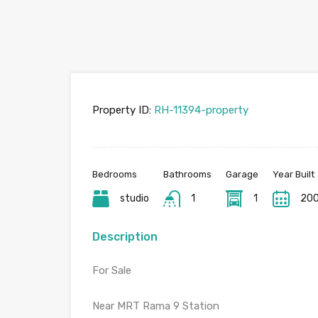
Property ID:
RH-11394-property
Bedrooms
Bathrooms
Garage
Year Built
studio
1
1
20
Description
For Sale
Near MRT Rama 9 Station