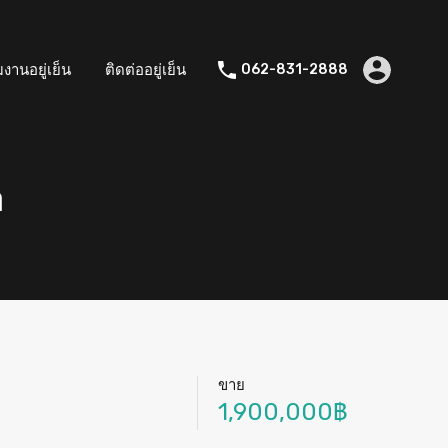
มงานอยู่เย็น
ติดต่ออยู่เย็น
062-831-2888
า
ขาย
1,900,000฿