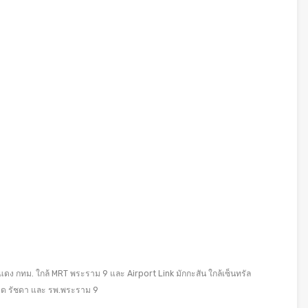
แดง กทม. ใกล้ MRT พระราม 9 และ Airport Link มักกะสัน ใกล้เซ็นทรัล
านาด รัชดา และ รพ.พระราม 9