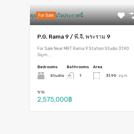
คุณอาจจะสนใจประกาศนี้
For Sale
P.G. Rama 9 / พี.จี. พระราม 9
For Sale Near MRT Rama 9 Station Studio 31.90
Sq.m.…
Bedrooms
Bathrooms
Area
Studio
31.90
sq.m.
1
ขาย
2,575,000฿