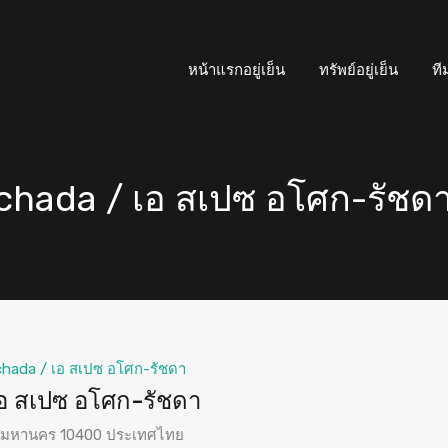
หน้าแรกอยู่เย็น
ทรัพย์อยู่เย็น
ที
chada / เอ สเปซ อโศก-รัชด
chada / เอ สเปซ อโศก-รัชดา
อ สเปซ อโศก-รัชดา
ทพมหานคร 10400 ประเทศไทย