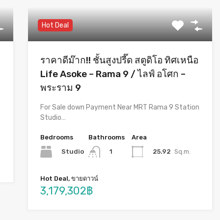
Hot Deal
ราคาดีม๊าก!! ชั้นสูงปรี๊ด สตูดิโอ ทิศเหนือ
Life Asoke – Rama 9 / ไลฟ์ อโศก –
พระราม 9
For Sale down Payment Near MRT Rama 9 Station
Studio…
Bedrooms
Bathrooms
Area
Studio
25.92
Sq.m.
1
Hot Deal, ขายดาวน์
3,179,302฿