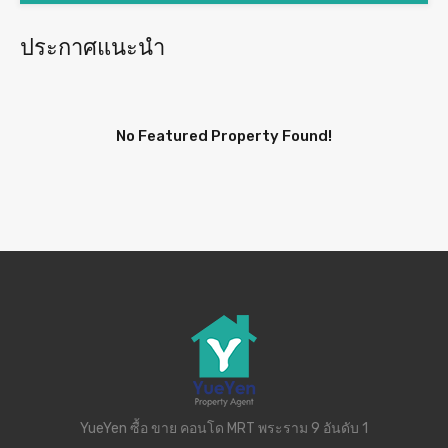
ประกาศแนะนำ
No Featured Property Found!
YueYen ซื้อ ขาย คอนโด MRT พระราม 9 อันดับ 1