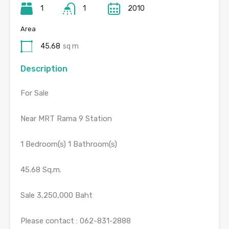
1
1
2010
Area
45.68
sq m
Description
For Sale
Near MRT Rama 9 Station
1 Bedroom(s) 1 Bathroom(s)
45.68 Sq.m.
Sale 3,250,000 Baht
Please contact : 062-831-2888