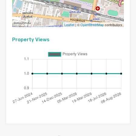
Leaflet
| ©
OpenStreetMap
contributors
Property Views