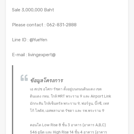
Sale 3,000,000 Baht
Please contact : 062-831-2888
Line ID : @YueYen
E-mail : livingexpert@
ข้อมูลโครงการ
เอ สเปซ อโศก-รัชดา ตั้งอยู่บนถนนดินแดง เขต
ดินแดง กทม. ใกล้ MRT พระราม 9 และ Airport Link
มักกะสัน ใกล้เซ็นทรัล พระราม 9, ฟอร์จูน, บิ๊กซี, เทส
โก้ โลตัส, เอสพลานาด รัชดา และ รพ.พระราม 9
คอนโด Low Rise 8 ชั้น 3 อาคาร (อาคาร A,B,C)
546 ยูนิต และ High Rise 14 ชั้น 4 อาคาร (อาคาร