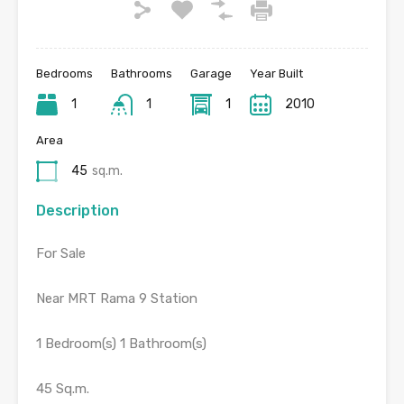
Bedrooms
Bathrooms
Garage
Year Built
1
1
1
2010
Area
45
sq.m.
Description
For Sale
Near MRT Rama 9 Station
1 Bedroom(s) 1 Bathroom(s)
45 Sq.m.