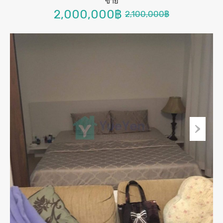
ขาย
2,000,000฿
2,100,000฿