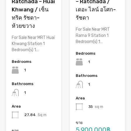
– Ratchada /
Ratchada – Huai
เดอะ ไลน์ อโศก-
Khwang / เซ็น
รัชดา
ทริค รัชดา-
ห้วยขวาง
For Sale Near MRT
Rama 9 Station 1
For Sale Near MRT Huai
Bedroom(s) 1…
Khwang Station 1
Bedroom(s) 1…
Bedrooms
Bedrooms
1
1
Bathrooms
Bathrooms
1
1
Area
Area
35
sq m
27.84
Sq m
ขาย
5,900,000฿
ขาย