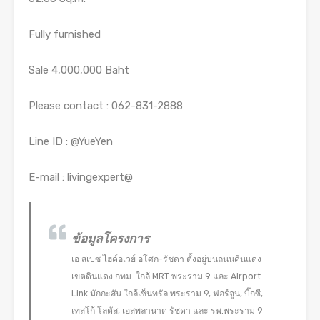
Fully furnished
Sale 4,000,000 Baht
Please contact : 062-831-2888
Line ID : @YueYen
E-mail : livingexpert@
ข้อมูลโครงการ
เอ สเปซ ไฮด์อเวย์ อโศก-รัชดา ตั้งอยู่บนถนนดินแดง
เขตดินแดง กทม. ใกล้ MRT พระราม 9 และ Airport
Link มักกะสัน ใกล้เซ็นทรัล พระราม 9, ฟอร์จูน, บิ๊กซี,
เทสโก้ โลตัส, เอสพลานาด รัชดา และ รพ.พระราม 9