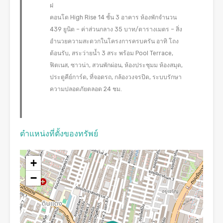
ฝ
คอนโด High Rise 14 ชั้น 3 อาคาร ห้องพักจำนวน
439 ยูนิต – ค่าส่วนกลาง 35 บาท/ตารางเมตร – สิ่ง
อำนวยความสะดวกในโครงการครบครัน อาทิ โถง
ต้อนรับ, สระว่ายน้ำ 3 สระ พร้อม Pool Terrace,
ฟิตเนส, ซาวน่า, สวนพักผ่อน, ห้องประชุมม ห้องสมุด,
ประตูคีย์การ์ด, ที่จอดรถ, กล้องวงจรปิด, ระบบรักษา
ความปลอดภัยตลอด 24 ชม.
ตำแหน่งที่ตั้งของทรัพย์
+
−