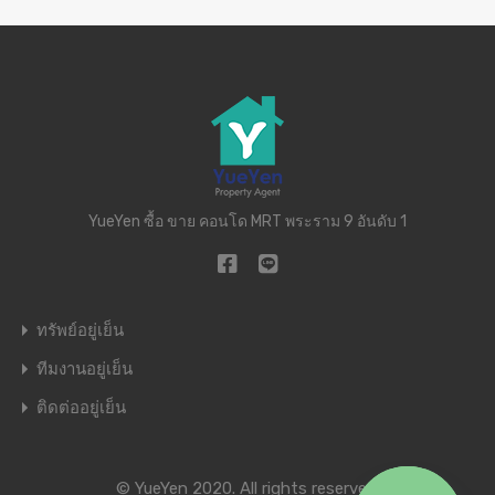
YueYen ซื้อ ขาย คอนโด MRT พระราม 9 อันดับ 1
ทรัพย์อยู่เย็น
ทีมงานอยู่เย็น
ติดต่ออยู่เย็น
© YueYen 2020. All rights reserved.