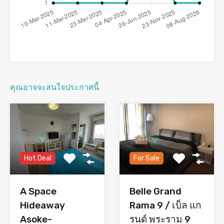
คุณอาจจะสนใจประกาศนี้
Hot Deal
For Sale
A Space
Belle Grand
Hideaway
Rama 9 / เบ็ล แก
Asoke-
รนด์ พระราม 9