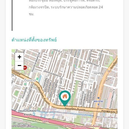
ห้องประชุมม ห้องสมุด, ประตูคีย์การ์ด, ที่จอดรถ,
กล้องวงจรปิด, ระบบรักษาความปลอดภัยตลอด 24
ชม.
ตำแหน่งที่ตั้งของทรัพย์
+
−