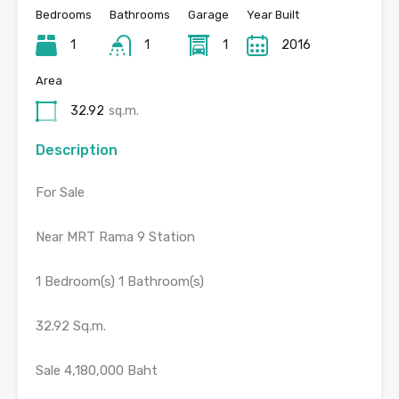
Bedrooms
Bathrooms
Garage
Year Built
1
1
1
2016
Area
32.92
sq.m.
Description
For Sale
Near MRT Rama 9 Station
1 Bedroom(s) 1 Bathroom(s)
32.92 Sq.m.
Sale 4,180,000 Baht