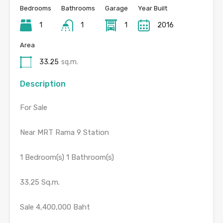
Bedrooms
Bathrooms
Garage
Year Built
1
1
1
2016
Area
33.25
sq.m.
Description
For Sale
Near MRT Rama 9 Station
1 Bedroom(s) 1 Bathroom(s)
33.25 Sq.m.
Sale 4,400,000 Baht