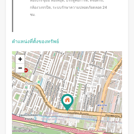
ห้องประชุมม ห้องสมุด, ประตูคีย์การ์ด, ที่จอดรถ,
กล้องวงจรปิด, ระบบรักษาความปลอดภัยตลอด 24
ชม.
ตำแหน่งที่ตั้งของทรัพย์
+
−