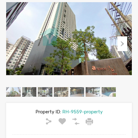
Property ID:
RH-9559-property