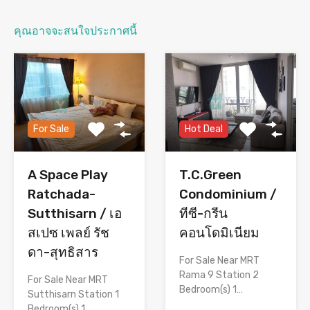
คุณอาจจะสนใจประกาศนี้
For Sale
Hot Deal
A Space Play
T.C.Green
Ratchada-
Condominium /
Sutthisarn / เอ
ทีซี-กรีน
สเปซ เพลย์ รัช
คอนโดมิเนียม
ดา-สุทธิสาร
For Sale Near MRT
Rama 9 Station 2
For Sale Near MRT
Bedroom(s) 1…
Sutthisarn Station 1
Bedroom(s) 1…