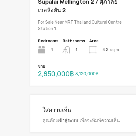
Supalai Wellington 2 / ศุภาลัย
เวลลิงตัน 2
For Sale Near MRT Thailand Cultural Centre
Station 1…
Bedrooms
Bathrooms
Area
1
42
sq.m.
1
ขาย
2,850,000฿
3,120,000฿
ใส่ความเห็น
คุณต้อง
เข้าสู่ระบบ
เพื่อจะพิมพ์ความเห็น