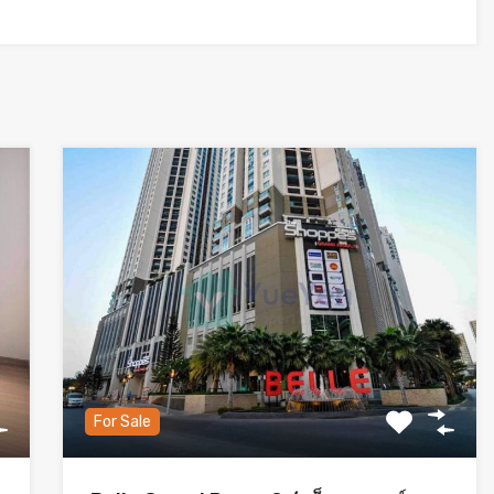
For Sale