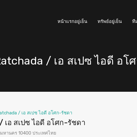
หน้าแรกอยู่เย็น
ทรัพย์อยู่เย็น
ที
atchada / เอ สเปซ ไอดี อโศ
atchada / เอ สเปซ ไอดี อโศก-รัชดา
 เอ สเปซ ไอดี อโศก-รัชดา
ทพมหานคร 10400 ประเทศไทย