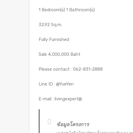
1 Bedroom(s) 1 Bathroom(s)
32.92 Sq.m.
Fully Furnished
Sale 4,000,000 Baht
Please contact : 062-831-2888
Line ID : @YueYen
E-mail : livingexpert@
ข้อมูลโครงการ