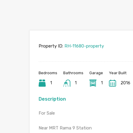
Property ID:
RH-11680-property
Bedrooms
Bathrooms
Garage
Year Built
1
1
1
2016
Description
For Sale
Near MRT Rama 9 Station