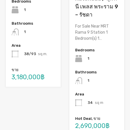
Bedrooms
นี เพลส พระราม 9
1
– รัชดา
Bathrooms
For Sale Near MRT
1
Rama 9 Station 1
Bedroom(s) 1…
Area
Bedrooms
38/93
sq.m.
1
ขาย
Bathrooms
3,180,000฿
1
Area
34
sq m
Hot Deal, ขาย
2,690,000฿