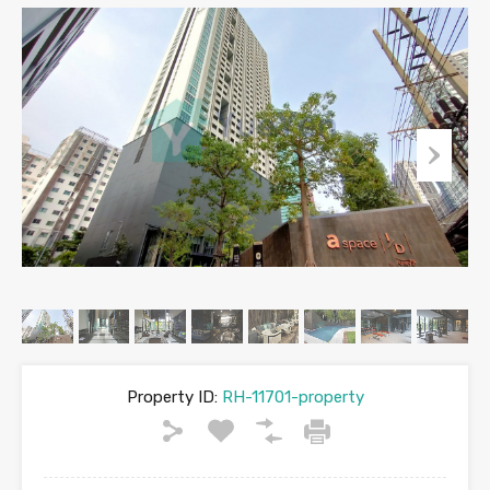
Property ID:
RH-11701-property