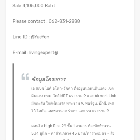
Sale 4,105,000 Baht
Please contact : 062-831-2888
Line ID : @YueYen
E-mail : livingexpert@
ข้อมูลโครงการ
เอ สเปซ ไอดี อโศก-รัชดา ตั้งอยู่บนถนนดินแดง เขต
ดินแดง กทม. ใกล้ MRT พระราม 9 และ Airport Link
มักกะสัน ใกล้เซ็นทรัล พระราม 9, ฟอร์จูน, บิ๊กซี, เทส
โก้ โลตัส, เอสพลานาด รัชดา และ รพ.พระราม 9
คอนโด High Rise 29 ชั้น 1 อาคาร ห้องพักจำนวน
534 ยูนิต – ค่าส่วนกลาง 45 บาท/ตารางเมตร – สิ่ง