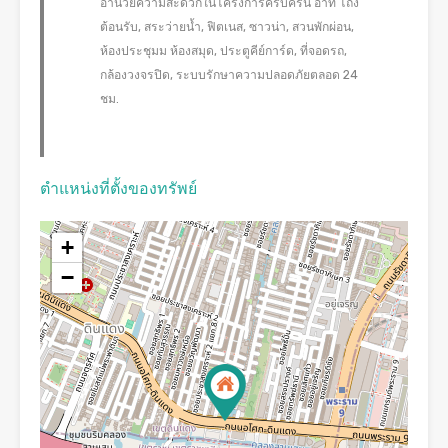
อำนวยความสะดวกในโครงการครบครัน อาทิ โถง
ต้อนรับ, สระว่ายน้ำ, ฟิตเนส, ซาวน่า, สวนพักผ่อน,
ห้องประชุมม ห้องสมุด, ประตูคีย์การ์ด, ที่จอดรถ,
กล้องวงจรปิด, ระบบรักษาความปลอดภัยตลอด 24
ชม.
ตำแหน่งที่ตั้งของทรัพย์
+
−