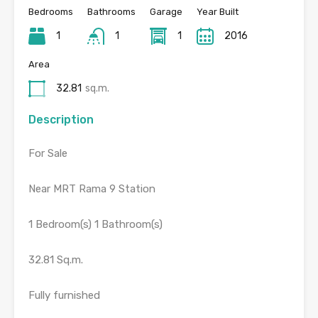
Bedrooms
Bathrooms
Garage
Year Built
1
1
1
2016
Area
32.81
sq.m.
Description
For Sale
Near MRT Rama 9 Station
1 Bedroom(s) 1 Bathroom(s)
32.81 Sq.m.
Fully furnished