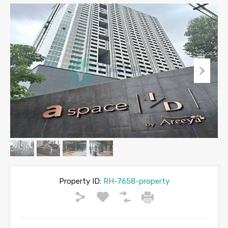
Property ID:
RH-7658-property