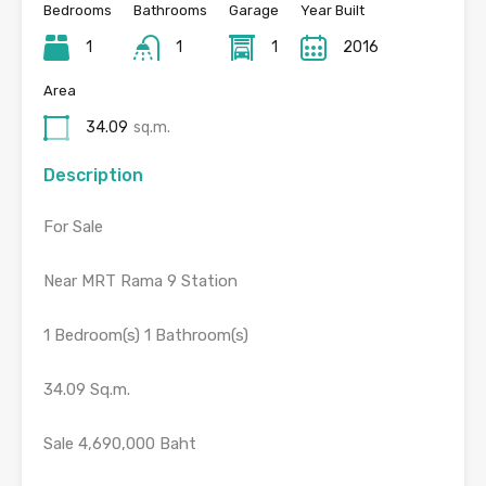
Bedrooms
Bathrooms
Garage
Year Built
1
1
1
2016
Area
34.09
sq.m.
Description
For Sale
Near MRT Rama 9 Station
1 Bedroom(s) 1 Bathroom(s)
34.09 Sq.m.
Sale 4,690,000 Baht