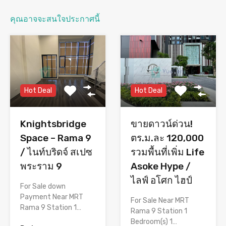
คุณอาจจะสนใจประกาศนี้
Hot Deal
Hot Deal
Knightsbridge
ขายดาวน์ด่วน!
Space – Rama 9
ตร.ม.ละ 120,000
/ ไนท์บริดจ์ สเปซ
รวมพื้นที่เพิ่ม Life
พระราม 9
Asoke Hype /
ไลฟ์ อโศก ไฮป์
For Sale down
Payment Near MRT
For Sale Near MRT
Rama 9 Station 1…
Rama 9 Station 1
Bedroom(s) 1…