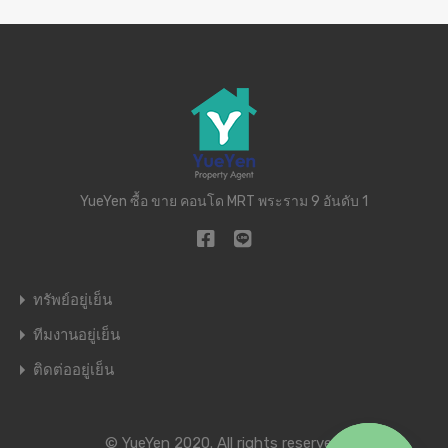
YueYen ซื้อ ขาย คอนโด MRT พระราม 9 อันดับ 1
ทรัพย์อยู่เย็น
ทีมงานอยู่เย็น
ติดต่ออยู่เย็น
© YueYen 2020. All rights reserved.