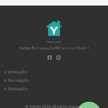
YueYen ซื้อ ขาย คอนโด MRT พระราม 9 อันดับ 1
ทรัพย์อยู่เย็น
ทีมงานอยู่เย็น
ติดต่ออยู่เย็น
© YueYen 2020. All rights reserved.