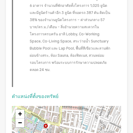
6 อาคาร จำนวนที่พักอาศัยทั้งโครงการ 1,025 ยูนิต
และมียูนิตร้านค้าอีก 3 ยูนิต ที่จอดรถ 387 คัน คิดเป็น
38% ของจำนวนยูนิตโครงการ – ค่าส่วนกลาง 57
บาท/ตร.ม./เดือน – สิ่งอำนวยความสะดวกใน
โครงการครบครัน อาทิ Lobby, Co-Working
Space, Co-Living Space, สระว่ายน้ำ Sunctuary
Bubble Pool และ Lap Pool, พื้นที่สีเขียวและลานพัก
ผ่อนข้างสระ, ห้อง Sauna, ห้องฟิตเนส, สวนหย่อม
รอบโครงการ พร้อมระบบการรักษาความปลอดภัย
ตลอด 24 ชม.
ตำแหน่งที่ตั้งของทรัพย์
+
−