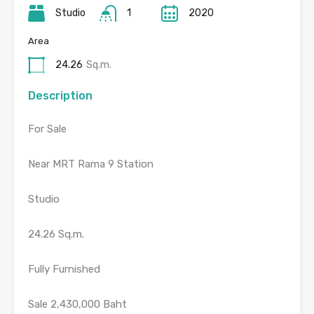
Studio
1
2020
Area
24.26
Sq.m.
Description
For Sale
Near MRT Rama 9 Station
Studio
24.26 Sq.m.
Fully Furnished
Sale 2,430,000 Baht