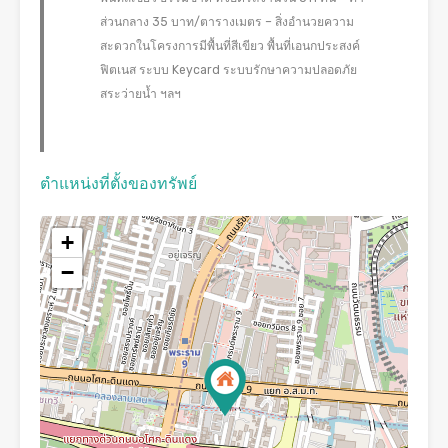
ส่วนกลาง 35 บาท/ตารางเมตร – สิ่งอำนวยความ
สะดวกในโครงการมีพื้นที่สีเขียว พื้นที่เอนกประสงค์
ฟิตเนส ระบบ Keycard ระบบรักษาความปลอดภัย
สระว่ายน้ำ ฯลฯ
ตำแหน่งที่ตั้งของทรัพย์
+
−