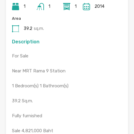
1
1
1
2014
Area
39.2
sq.m.
Description
For Sale
Near MRT Rama 9 Station
1 Bedroom(s) 1 Bathroom(s)
39.2 Sq.m.
Fully furnished
Sale 4,821,000 Baht