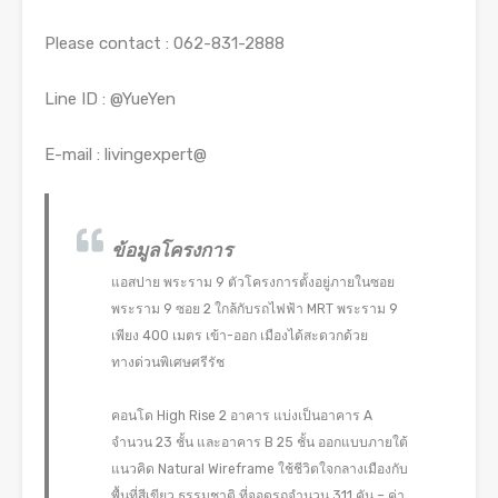
Please contact : 062-831-2888
Line ID : @YueYen
E-mail : livingexpert@
ข้อมูลโครงการ
แอสปาย พระราม 9 ตัวโครงการตั้งอยู่ภายในซอย
พระราม 9 ซอย 2 ใกล้กับรถไฟฟ้า MRT พระราม 9
เพียง 400 เมตร เข้า-ออก เมืองได้สะดวกด้วย
ทางด่วนพิเศษศรีรัช
คอนโด High Rise 2 อาคาร แบ่งเป็นอาคาร A
จำนวน 23 ชั้น และอาคาร B 25 ชั้น ออกแบบภายใต้
แนวคิด Natural Wireframe ใช้ชีวิตใจกลางเมืองกับ
พื้นที่สีเขียว ธรรมชาติ ที่จอดรถจำนวน 311 คัน – ค่า