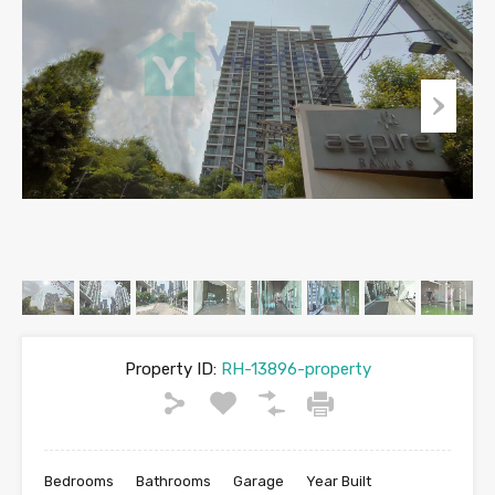
Property ID:
RH-13896-property
Bedrooms
Bathrooms
Garage
Year Built