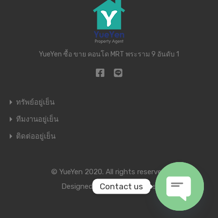
YueYen ซื้อ ขาย คอนโด MRT พระราม 9 อันดับ 1
ทรัพย์อยู่เย็น
ทีมงานอยู่เย็น
ติดต่ออยู่เย็น
© YueYen 2020. All rights reserved.
Contact us
Designed by
Inspiry Themes
Open