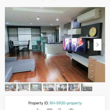
Property ID:
RH-5920-property