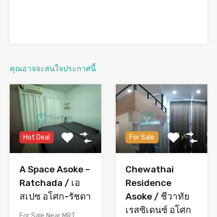
คุณอาจจะสนใจประกาศนี้
Hot Deal
For Sale
A Space Asoke –
Chewathai
Ratchada / เอ
Residence
สเปซ อโศก-รัชดา
Asoke / ชีวาทัย
เรสซิเดนซ์ อโศก
For Sale Near MRT