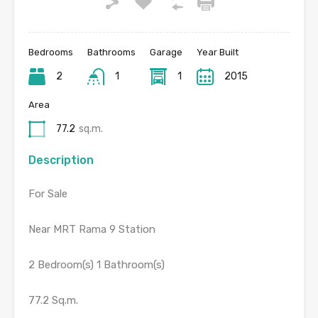
Bedrooms
Bathrooms
Garage
Year Built
2
1
1
2015
Area
77.2
sq.m.
Description
For Sale
Near MRT Rama 9 Station
2 Bedroom(s) 1 Bathroom(s)
77.2 Sq.m.