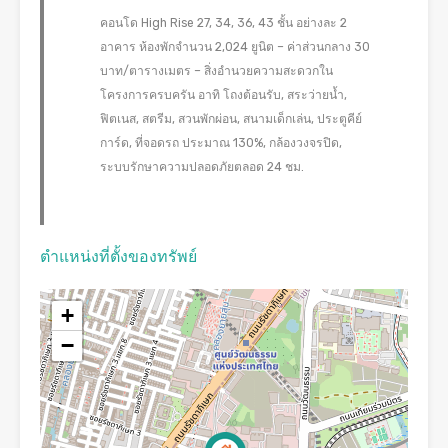
คอนโด High Rise 27, 34, 36, 43 ชั้น อย่างละ 2
อาคาร ห้องพักจำนวน 2,024 ยูนิต – ค่าส่วนกลาง 30
บาท/ตารางเมตร – สิ่งอำนวยความสะดวกใน
โครงการครบครัน อาทิ โถงต้อนรับ, สระว่ายน้ำ,
ฟิตเนส, สตรีม, สวนพักผ่อน, สนามเด็กเล่น, ประตูคีย์
การ์ด, ที่จอดรถ ประมาณ 130%, กล้องวงจรปิด,
ระบบรักษาความปลอดภัยตลอด 24 ชม.
ตำแหน่งที่ตั้งของทรัพย์
+
−