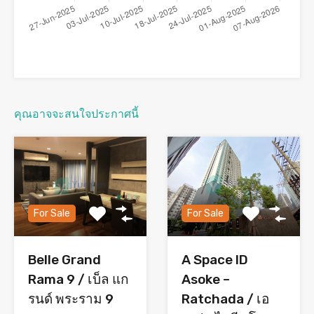
คุณอาจจะสนใจประกาศนี้
For Sale
For Sale
Belle Grand
A Space ID
Rama 9 / เบ็ล แก
Asoke –
รนด์ พระราม 9
Ratchada / เอ