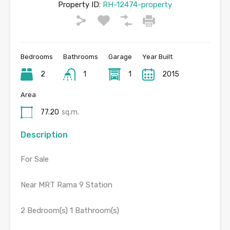
Property ID:
RH-12474-property
Bedrooms
Bathrooms
Garage
Year Built
2
1
1
2015
Area
77.20
sq.m.
Description
For Sale
Near MRT Rama 9 Station
2 Bedroom(s) 1 Bathroom(s)