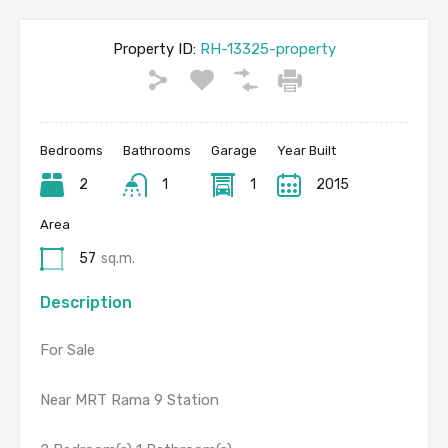
Property ID:
RH-13325-property
Bedrooms
Bathrooms
Garage
Year Built
2
1
1
2015
Area
57
sq.m.
Description
For Sale
Near MRT Rama 9 Station