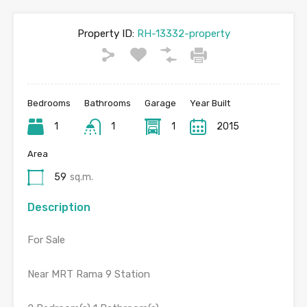
Property ID:
RH-13332-property
Bedrooms
Bathrooms
Garage
Year Built
1
1
1
2015
Area
59
sq.m.
Description
For Sale
Near MRT Rama 9 Station