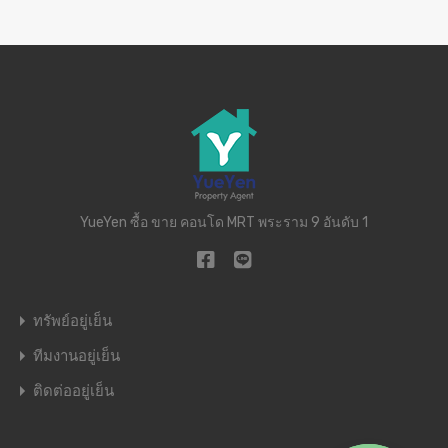
YueYen ซื้อ ขาย คอนโด MRT พระราม 9 อันดับ 1
ทรัพย์อยู่เย็น
ทีมงานอยู่เย็น
ติดต่ออยู่เย็น