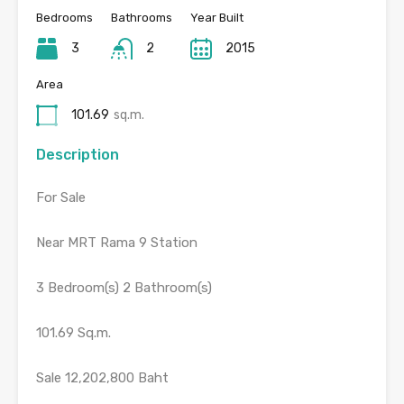
Bedrooms
Bathrooms
Year Built
3
2
2015
Area
101.69
sq.m.
Description
For Sale
Near MRT Rama 9 Station
3 Bedroom(s) 2 Bathroom(s)
101.69 Sq.m.
Sale 12,202,800 Baht