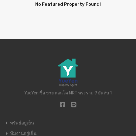
No Featured Property Found!
YueYen ซื้อ ขาย คอนโด MRT พระราม 9 อันดับ 1
ทรัพย์อยู่เย็น
ทีมงานอยู่เย็น