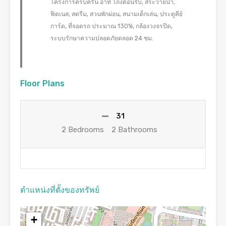
โครงการครบครัน อาทิ โถงต้อนรับ, สระว่ายน้ำ,
ฟิตเนส, สตรีม, สวนพักผ่อน, สนามเด็กเล่น, ประตูคีย์
การ์ด, ที่จอดรถ ประมาณ 130%, กล้องวงจรปิด,
ระบบรักษาความปลอดภัยตลอด 24 ชม.
Floor Plans
31
2 Bedrooms
2 Bathrooms
ตำแหน่งที่ตั้งของทรัพย์
+