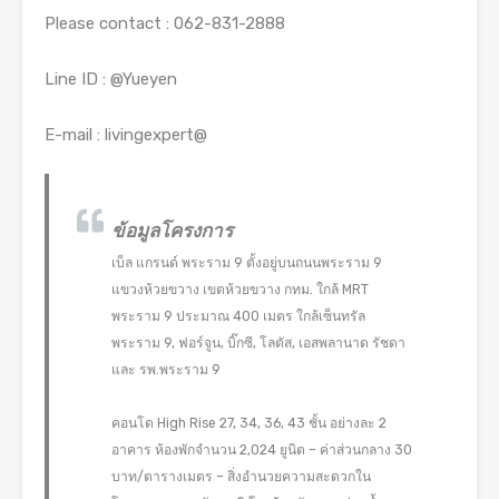
Please contact : 062-831-2888
Line ID : @Yueyen
E-mail : livingexpert@
ข้อมูลโครงการ
เบ็ล แกรนด์ พระราม 9 ตั้งอยู่บนถนนพระราม 9
แขวงห้วยขวาง เขตห้วยขวาง กทม. ใกล้ MRT
พระราม 9 ประมาณ 400 เมตร ใกล้เซ็นทรัล
พระราม 9, ฟอร์จูน, บิ๊กซี, โลตัส, เอสพลานาด รัชดา
และ รพ.พระราม 9
คอนโด High Rise 27, 34, 36, 43 ชั้น อย่างละ 2
อาคาร ห้องพักจำนวน 2,024 ยูนิต – ค่าส่วนกลาง 30
บาท/ตารางเมตร – สิ่งอำนวยความสะดวกใน