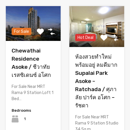
For Sale
Hot Deal
Chewathai
ห้องสวยทำใหม่
Residence
พร้อมอยู่ ลมดีมาก
Asoke / ชีวาทัย
Supalai Park
เรสซิเดนซ์ อโศก
Asoke –
For Sale Near MRT
Ratchada / ศุภา
Rama 9 Station Loft 1
ลัย ปาร์ค อโศก –
Bed…
รัชดา
Bedrooms
For Sale Near MRT
1
Rama 9 Station Studio
34 Sq.m.…