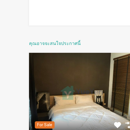
คุณอาจจะสนใจประกาศนี้
For Sale