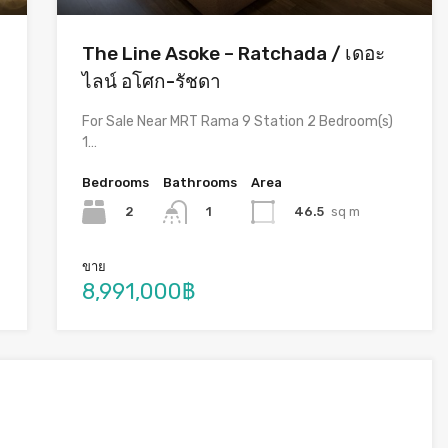
The Line Asoke – Ratchada / เดอะ
ไลน์ อโศก-รัชดา
For Sale Near MRT Rama 9 Station 2 Bedroom(s)
1…
Bedrooms
Bathrooms
Area
2
46.5
sq m
1
ขาย
8,991,000฿