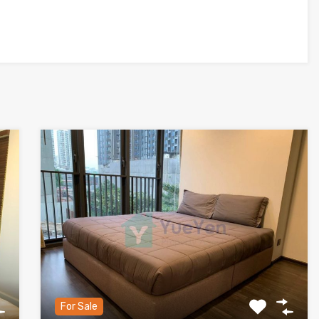
For Sale