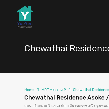
Chewathai Residence 
Home
MRT พระราม 9
Chewathai Residence 
Chewathai Residence Asoke / ช
ถนน อโศกมนตรี แขวง มักกะสัน เขตราชเทวี กรุงเท