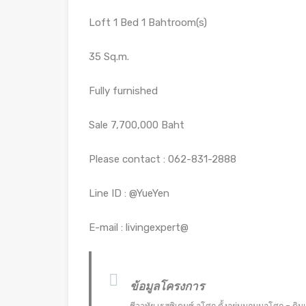
Loft 1 Bed 1 Bahtroom(s)
35 Sq.m.
Fully furnished
Sale 7,700,000 Baht
Please contact : 062-831-2888
Line ID : @YueYen
E-mail : livingexpert@
ข้อมูลโครงการ