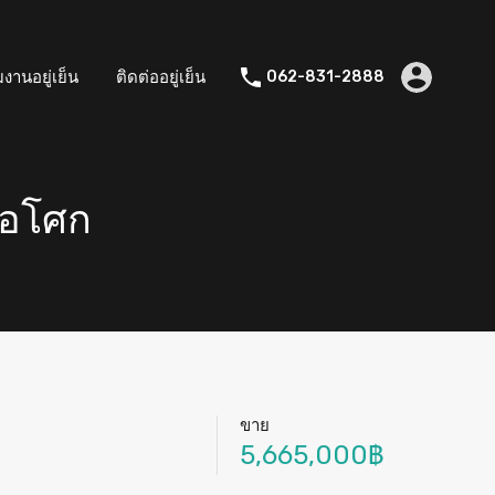
มงานอยู่เย็น
ติดต่ออยู่เย็น
062-831-2888
 อโศก
ขาย
5,665,000฿