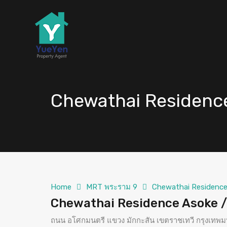
Chewathai Residence 
Home
MRT พระราม 9
Chewathai Residence 
Chewathai Residence Asoke / ช
ถนน อโศกมนตรี แขวง มักกะสัน เขตราชเทวี กรุงเท