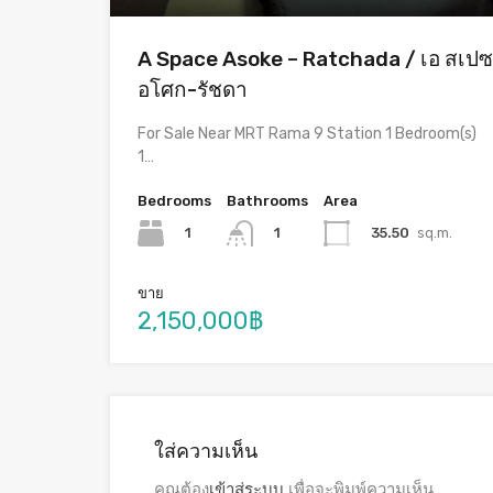
A Space Asoke – Ratchada / เอ สเปซ
อโศก-รัชดา
For Sale Near MRT Rama 9 Station 1 Bedroom(s)
1…
Bedrooms
Bathrooms
Area
1
35.50
sq.m.
1
ขาย
2,150,000฿
ใส่ความเห็น
คุณต้อง
เข้าสู่ระบบ
เพื่อจะพิมพ์ความเห็น