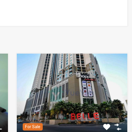
For Sale