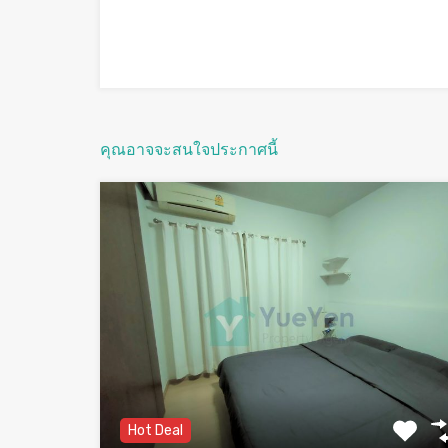
คุณอาจจะสนใจประกาศนี้
Hot Deal