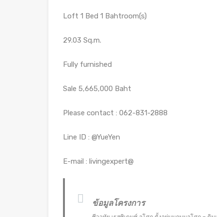
Loft 1 Bed 1 Bahtroom(s)
29.03 Sq.m.
Fully furnished
Sale 5,665,000 Baht
Please contact : 062-831-2888
Line ID : @YueYen
E-mail : livingexpert@
ข้อมูลโครงการ