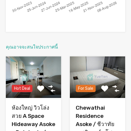
คุณอาจจะสนใจประกาศนี้
Hot Deal
For Sale
ห้องใหญ่ วิวโล่ง
Chewathai
สวย A Space
Residence
Hideaway Asoke
Asoke / ชีวาทัย