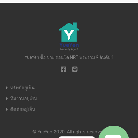
YueYen ซื้อ ขาย คอนโด MRT พระราม 9 อันดับ 1
ทรัพย์อยู่เย็น
ทีมงานอยู่เย็น
ติดต่ออยู่เย็น
© YueYen 2020. All rights reserved.