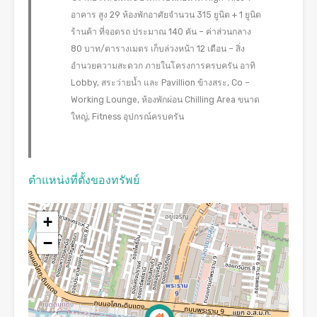
อาคาร สูง 29 ห้องพักอาศัยจำนวน 315 ยูนิต + 1 ยูนิต
ร้านค้า ที่จอดรถ ประมาณ 140 คัน – ค่าส่วนกลาง
80 บาท/ตารางเมตร เก็บล่วงหน้า 12 เดือน – สิ่ง
อำนวยความสะดวก ภายในโครงการครบครัน อาทิ
Lobby, สระว่ายน้ำ และ Pavillion ข้างสระ, Co –
Working Lounge, ห้องพักผ่อน Chilling Area ขนาด
ใหญ่, Fitness อุปกรณ์ครบครัน
ตำแหน่งที่ตั้งของทรัพย์
+
−