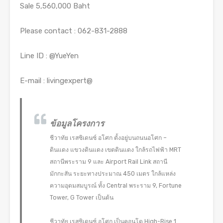
Sale 5,560,000 Baht
Please contact : 062-831-2888
Line ID : @YueYen
E-mail : livingexpert@
ข้อมูลโครงการ
ชีวาทัย เรสซิเดนซ์ อโศก ตั้งอยู่บนถนนอโศก –
ดินแดง แขวงดินแดง เขตดินแดง ใกล้รถไฟฟ้า MRT
สถานีพระราม 9 และ Airport Rail Link สถานี
มักกะสัน ระยะทางประมาณ 450 เมตร ใกล้แหล่ง
ความอุดมสมบูรณ์ ทั้ง Central พระราม 9, Fortune
Tower, G Tower เป็นต้น
ชีวาทัย เรสซิเดนซ์ อโศก เป็นคอนโด High-Rise 1