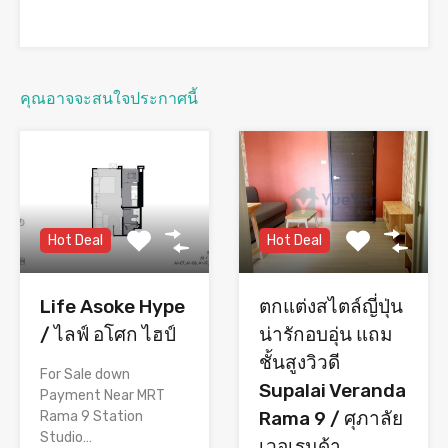
คุณอาจจะสนใจประกาศนี้
Hot Deal
Hot Deal
Life Asoke Hype
ตกแต่งสไตล์ญี่ปุ่น
/ ไลฟ์ อโศก ไฮป์
น่ารักอบอุ่น แถม
ชั้นสูงวิวดี
For Sale down
Supalai Veranda
Payment Near MRT
Rama 9 / ศุภาลัย
Rama 9 Station
Studio…
เวอเรนด้า