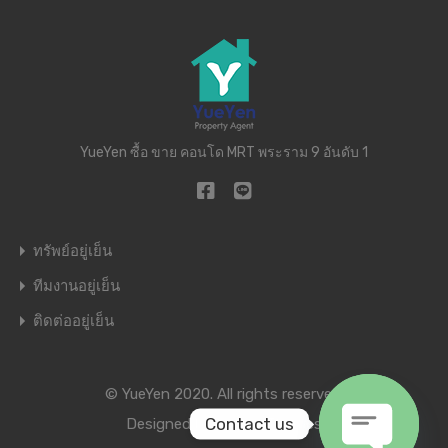
YueYen ซื้อ ขาย คอนโด MRT พระราม 9 อันดับ 1
ทรัพย์อยู่เย็น
ทีมงานอยู่เย็น
ติดต่ออยู่เย็น
© YueYen 2020. All rights reserved.
Contact us
Designed by
Inspiry Themes