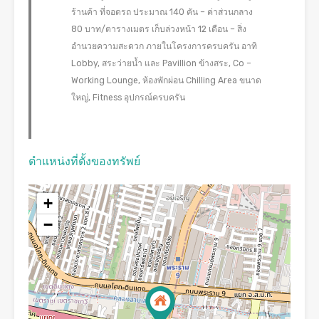
ร้านค้า ที่จอดรถ ประมาณ 140 คัน – ค่าส่วนกลาง
80 บาท/ตารางเมตร เก็บล่วงหน้า 12 เดือน – สิ่ง
อำนวยความสะดวก ภายในโครงการครบครัน อาทิ
Lobby, สระว่ายน้ำ และ Pavillion ข้างสระ, Co –
Working Lounge, ห้องพักผ่อน Chilling Area ขนาด
ใหญ่, Fitness อุปกรณ์ครบครัน
ตำแหน่งที่ตั้งของทรัพย์
+
−