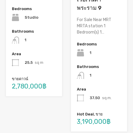
พระราม 9
Bedrooms
Studio
For Sale Near MRT
MRTA station 1
Bathrooms
Bedroom(s) 1…
1
Bedrooms
1
Area
25.5
sq m
Bathrooms
1
ขายดาวน์
2,780,000฿
Area
37.50
sq.m.
Hot Deal, ขาย
3,190,000฿