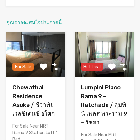
คุณอาจจะสนใจประกาศนี้
For Sale
Hot Deal
Chewathai
Lumpini Place
Residence
Rama 9 –
Asoke / ชีวาทัย
Ratchada / ลุมพิ
เรสซิเดนซ์ อโศก
นี เพลส พระราม 9
– รัชดา
For Sale Near MRT
Rama 9 Station Loft 1
For Sale Near MRT
Bed…