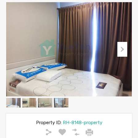
Property ID:
RH-8148-property