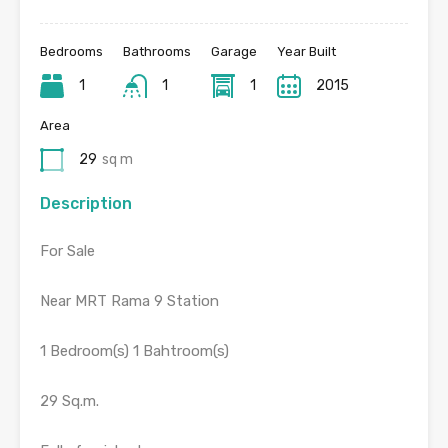
Bedrooms
Bathrooms
Garage
Year Built
1
1
1
2015
Area
29
sq m
Description
For Sale
Near MRT Rama 9 Station
1 Bedroom(s) 1 Bahtroom(s)
29 Sq.m.