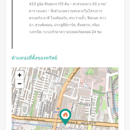
433 ยูนิต ที่จอดรถ 173 คัน – ค่าส่วนกลาง 55 บาท/
ตารางเมตร – สิ่งอำนวยความสะดวกในโครงการ
ครบครัน อาทิ โถงต้อนรับ, สระว่ายน้ำ, ฟิตเนส, ซาว
น่า, สวนพักผ่อน, ประตูคีย์การ์ด, ที่จอดรถ, กล้อง
วงจรปิด, ระบบรักษาความปลอดภัยตลอด 24 ชม.
ตำแหน่งที่ตั้งของทรัพย์
+
−