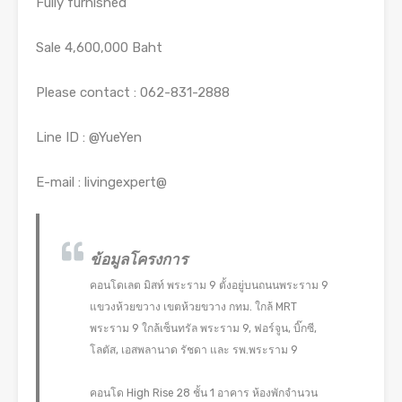
Fully furnished
Sale 4,600,000 Baht
Please contact : 062-831-2888
Line ID : @YueYen
E-mail : livingexpert@
ข้อมูลโครงการ
คอนโดเลต มิสท์ พระราม 9 ตั้งอยู่บนถนนพระราม 9
แขวงห้วยขวาง เขตห้วยขวาง กทม. ใกล้ MRT
พระราม 9 ใกล้เซ็นทรัล พระราม 9, ฟอร์จูน, บิ๊กซี,
โลตัส, เอสพลานาด รัชดา และ รพ.พระราม 9
คอนโด High Rise 28 ชั้น 1 อาคาร ห้องพักจำนวน