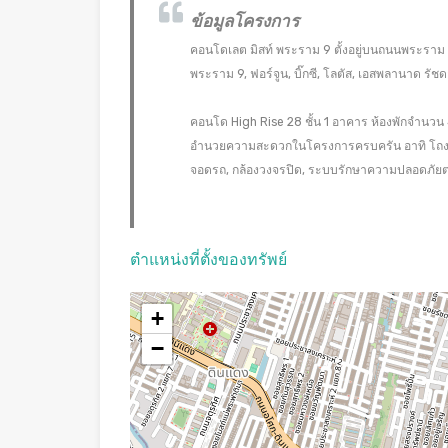
ข้อมูลโครงการ
คอนโดเลต มิสท์ พระราม 9 ตั้งอยู่บนถนนพระราม
พระราม 9, ฟอร์จูน, บิ๊กซี, โลตัส, เอสพลานาด ร
คอนโด High Rise 28 ชั้น 1 อาคาร ห้องพักจำนวน 4
อำนวยความสะดวกในโครงการครบครัน อาทิ โถงต้อนรั
จอดรถ, กล้องวงจรปิด, ระบบรักษาความปลอดภัย
ตำแหน่งที่ตั้งของทรัพย์
+
−