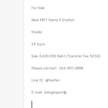
For Sale
Near MRT Rama 9 Station
Studio
23 Sq.m.
Sale 3,600,000 Baht (Transfer Fee 50:50)
Please contact : 062-831-2888
Line ID : @YueYen
E-mail : livingexpert@