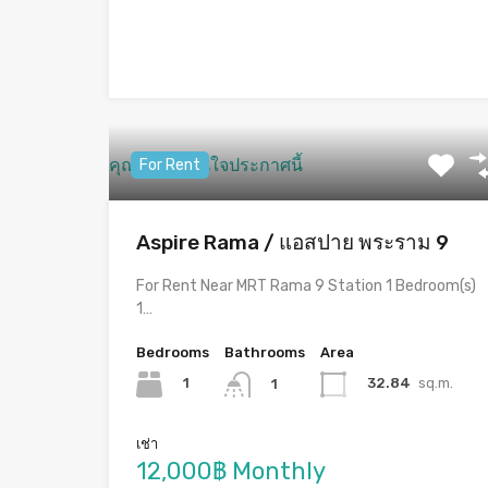
คุณอาจจะสนใจประกาศนี้
For Rent
Aspire Rama / แอสปาย พระราม 9
For Rent Near MRT Rama 9 Station 1 Bedroom(s)
1…
Bedrooms
Bathrooms
Area
1
32.84
sq.m.
1
เช่า
12,000฿ Monthly