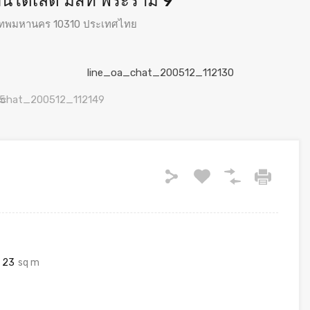
นโดเลต มิสท์ พระราม 9
งเทพมหานคร 10310 ประเทศไทย
23
sq m