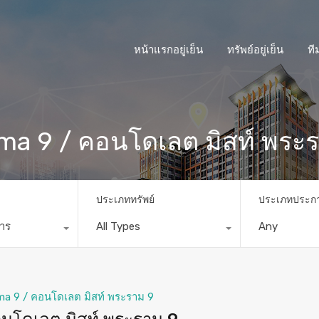
หน้าแรกอยู่เย็น
ทรัพย์อยู่เย็น
ที
ma 9 / คอนโดเลต มิสท์ พระ
ประเภททรัพย์
ประเภทประก
การ
All Types
Any
a 9 / คอนโดเลต มิสท์ พระราม 9