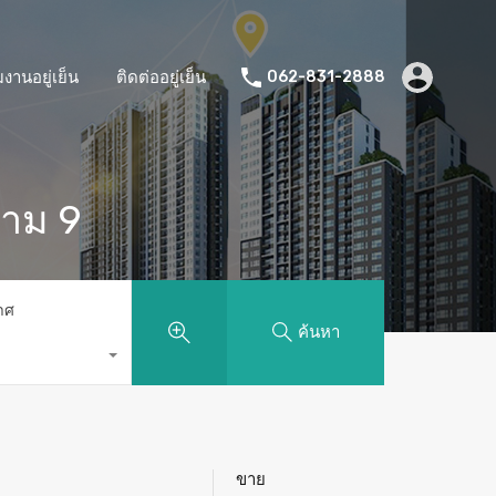
มงานอยู่เย็น
ติดต่ออยู่เย็น
062-831-2888
ราม 9
าศ
ค้นหา
ขาย