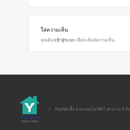
ใส่ความเห็น
คุณต้อง
เข้าสู่ระบบ
เพื่อจะพิมพ์ความเห็น
/
YueYen ซื้อ ขาย คอนโด MRT พระราม 9 อัน