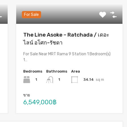
For Sale
The Line Asoke – Ratchada / เดอะ
ไลน์ อโศก-รัชดา
For Sale Near MRT Rama 9 Station 1 Bedroom(s)
1…
Bedrooms
Bathrooms
Area
1
34.14
sq m
1
ขาย
6,549,000฿