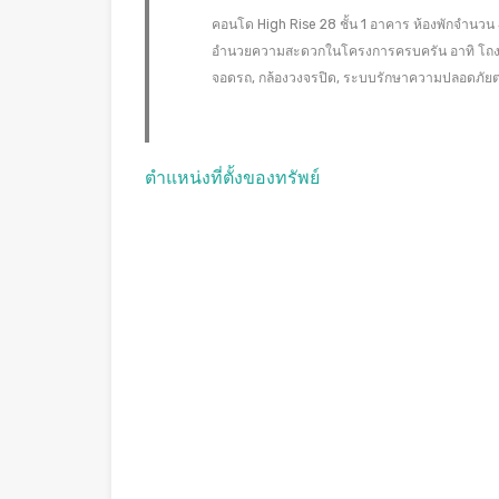
คอนโด High Rise 28 ชั้น 1 อาคาร ห้องพักจำนวน 4
อำนวยความสะดวกในโครงการครบครัน อาทิ โถงต้อนรั
จอดรถ, กล้องวงจรปิด, ระบบรักษาความปลอดภัย
ตำแหน่งที่ตั้งของทรัพย์