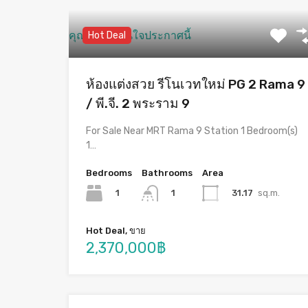
คุณอาจจะสนใจประกาศนี้
Hot Deal
ห้องแต่งสวย รีโนเวทใหม่ PG 2 Rama 9
/ พี.จี. 2 พระราม 9
For Sale Near MRT Rama 9 Station 1 Bedroom(s)
1…
Bedrooms
Bathrooms
Area
1
31.17
sq.m.
1
Hot Deal, ขาย
2,370,000฿