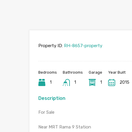
Property ID:
RH-8657-property
Bedrooms
Bathrooms
Garage
Year Built
1
1
1
2015
Description
For Sale
Near MRT Rama 9 Station