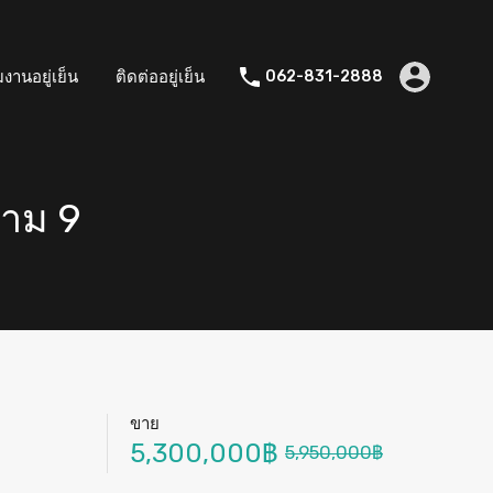
มงานอยู่เย็น
ติดต่ออยู่เย็น
062-831-2888
ราม 9
ขาย
5,300,000฿
5,950,000฿