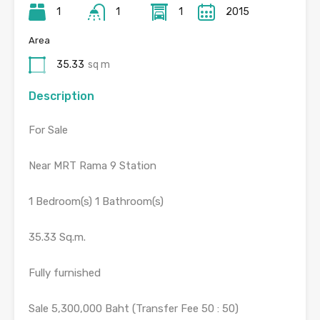
1
1
1
2015
Area
35.33
sq m
Description
For Sale
Near MRT Rama 9 Station
1 Bedroom(s) 1 Bathroom(s)
35.33 Sq.m.
Fully furnished
Sale 5,300,000 Baht (Transfer Fee 50 : 50)