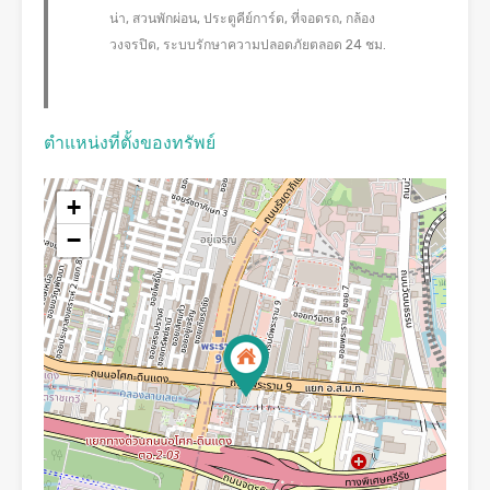
น่า, สวนพักผ่อน, ประตูคีย์การ์ด, ที่จอดรถ, กล้อง
วงจรปิด, ระบบรักษาความปลอดภัยตลอด 24 ชม.
ตำแหน่งที่ตั้งของทรัพย์
+
−