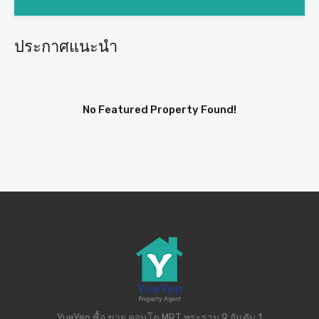
ประกาศแนะนำ
No Featured Property Found!
YueYen ซื้อ ขาย คอนโด MRT พระราม 9 อันดับ 1