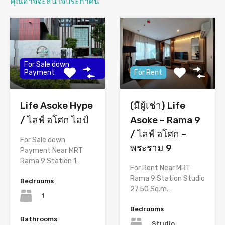
คุณอาจจะสนใจประกาศนี้
For Sale down
Payment
For Rent
Life Asoke Hype
(มีผู้เช่า) Life
/ ไลฟ์ อโศก ไฮป์
Asoke – Rama 9
/ ไลฟ์ อโศก –
For Sale down
พระราม 9
Payment Near MRT
Rama 9 Station 1…
For Rent Near MRT
Rama 9 Station Studio
Bedrooms
27.50 Sq.m.…
1
Bedrooms
Bathrooms
Studio