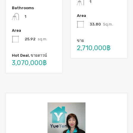
1
Bathrooms
Area
1
33.80
Sq.m.
Area
25.92
sq.m.
ขาย
2,710,000฿
Hot Deal, ขายดาวน์
3,070,000฿