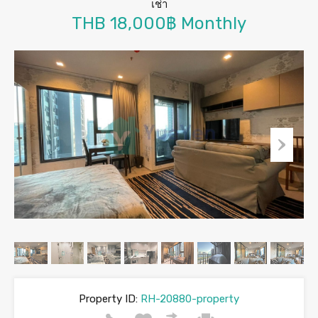
เช่า
THB 18,000฿ Monthly
Property ID:
RH-20880-property