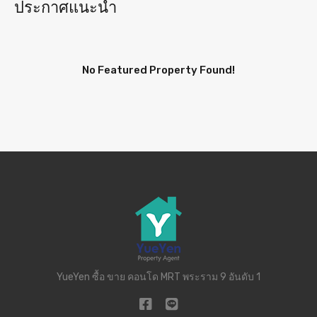
ประกาศแนะนำ
No Featured Property Found!
YueYen ซื้อ ขาย คอนโด MRT พระราม 9 อันดับ 1