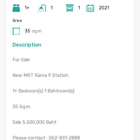
1+
1
1
2021
Area
35
sq.m
Description
For Sale
Near MRT Rama 9 Station
1+ Bedroom(s) 1 Bahtroom(s)
35 Sq.m.
Sale 5,500,000 Baht
Please contact : 062-831-2888