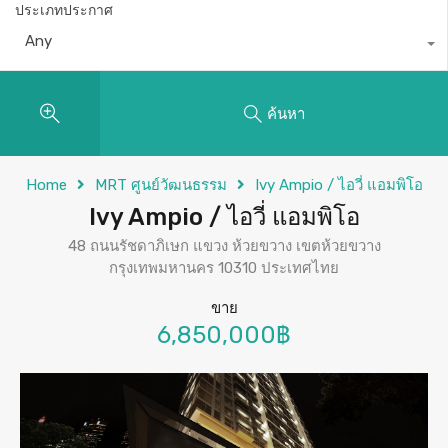
ประเภทประกาศ
Any
ค้นหา
Home
MRT ศูนย์วัฒนธรรม
Ivy Ampio / ไอวี่ แอมพิโอ
Ivy Ampio / ไอวี่ แอมพิโอ
48 ถนนรัชดาภิเษก แขวง ห้วยขวาง เขตห้วยขวาง
กรุงเทพมหานคร 10310 ประเทศไทย
ขาย
6,850,000฿