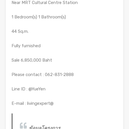
Near MRT Cultural Centre Station
1 Bedroom(s) 1 Bathroom(s)
44 Sq.m.
Fully furnished
Sale 6,850,000 Baht
Please contact : 062-831-2888
Line ID : @YueYen
E-mail : livingexpert@
ข้อมูลโครงการ