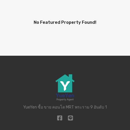
No Featured Property Found!
YueYen ซื้อ ขาย คอนโด MRT พระราม 9 อันดับ 1